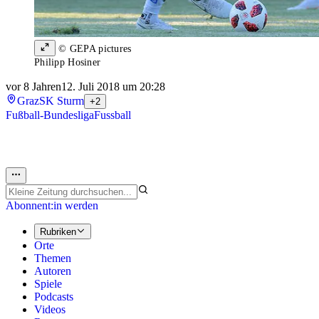
© GEPA pictures
Philipp Hosiner
vor 8 Jahren
12. Juli 2018 um 20:28
Graz
SK Sturm
+2
Fußball-Bundesliga
Fussball
Abonnent:in werden
Rubriken
Orte
Themen
Autoren
Spiele
Podcasts
Videos