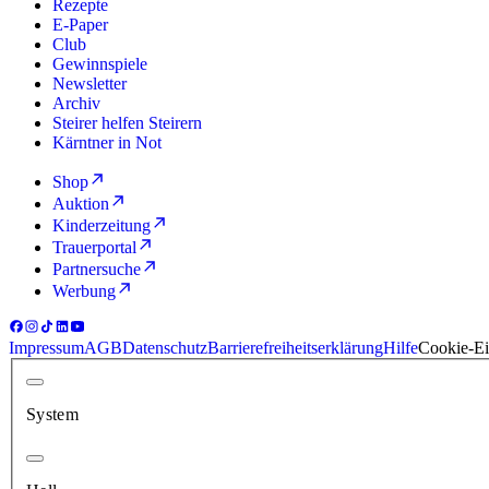
Rezepte
E-Paper
Club
Gewinnspiele
Newsletter
Archiv
Steirer helfen Steirern
Kärntner in Not
Shop
Auktion
Kinderzeitung
Trauerportal
Partnersuche
Werbung
Impressum
AGB
Datenschutz
Barrierefreiheitserklärung
Hilfe
Cookie-Ei
System