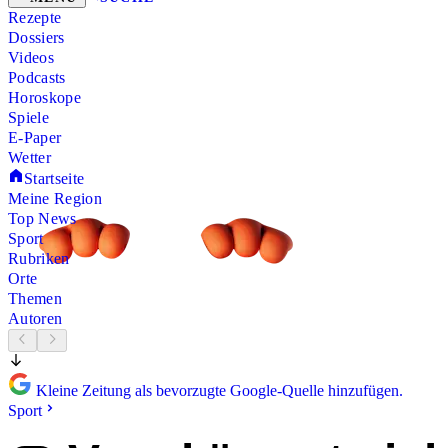
Rezepte
Dossiers
Videos
Podcasts
Horoskope
Spiele
E-Paper
Wetter
Startseite
Meine Region
Top News
Sport
Rubriken
Orte
Themen
Autoren
Kleine Zeitung als bevorzugte Google-Quelle hinzufügen.
Sport