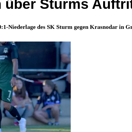
h über Sturms Auftri
 0:1-Niederlage des SK Sturm gegen Krasnodar in Gr