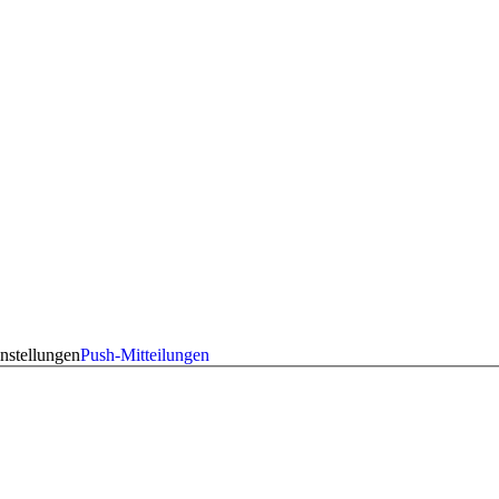
nstellungen
Push-Mitteilungen