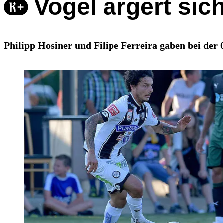
Vogel ärgert sic
Philipp Hosiner und Filipe Ferreira gaben bei der