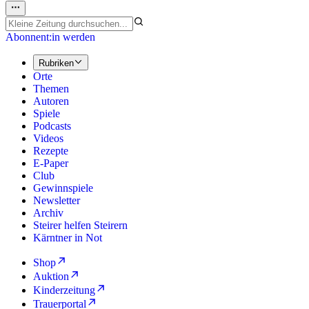
Abonnent:in werden
Rubriken
Orte
Themen
Autoren
Spiele
Podcasts
Videos
Rezepte
E-Paper
Club
Gewinnspiele
Newsletter
Archiv
Steirer helfen Steirern
Kärntner in Not
Shop
Auktion
Kinderzeitung
Trauerportal