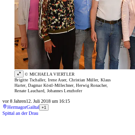
© MICHAELA VIERTLER
Brigitte Tschaller, Irene Auer, Christian Müller, Klaus
Harter, Dagmar Köstl-Millechner, Herwig Ronacher,
Renate Lauchard, Johannes Lenzhofer
vor 8 Jahren
12. Juli 2018 um 16:15
Hermagor
Gailtal
+1
Spittal an der Drau