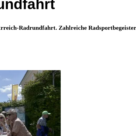
undfahrt
strreich-Radrundfahrt. Zahlreiche Radsportbegeiste