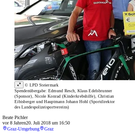
© LPD Steiermark
Spendenübergabe: Edmund Resch, Klaus Edelsbrunner
(Sponsor), Nicole Konrad (Kinderkrebshilfe), Christian
Eibisberger und Hauptmann Johann Hohl (Sportdirektor
des Landespolizeisportvereins)
Beate Pichler
vor 8 Jahren
20. Juli 2018 um 16:50
Graz-Umgebung
Graz