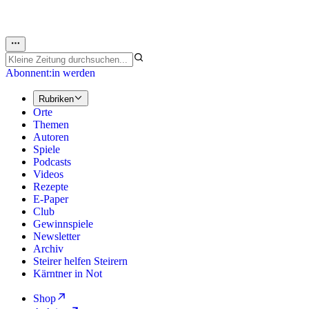
Abonnent:in werden
Rubriken
Orte
Themen
Autoren
Spiele
Podcasts
Videos
Rezepte
E-Paper
Club
Gewinnspiele
Newsletter
Archiv
Steirer helfen Steirern
Kärntner in Not
Shop