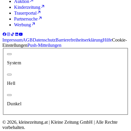
Auktion
Kinderzeitung
Trauerportal
Partnersuche
Werbung
Impressum
AGB
Datenschutz
Barrierefreiheitserklärung
Hilfe
Cookie-
Einstellungen
Push-Mitteilungen
System
Hell
Dunkel
© 2026, kleinezeitung.at | Kleine Zeitung GmbH | Alle Rechte
vorbehalten.