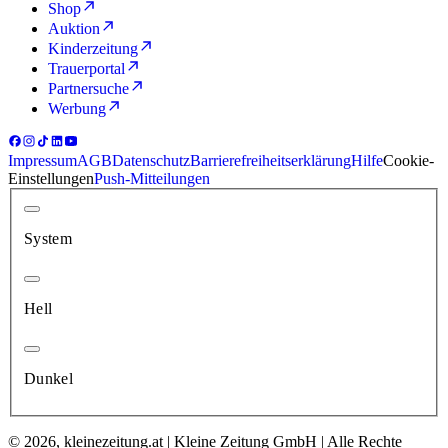
Shop
Auktion
Kinderzeitung
Trauerportal
Partnersuche
Werbung
Impressum
AGB
Datenschutz
Barrierefreiheitserklärung
Hilfe
Cookie-
Einstellungen
Push-Mitteilungen
System
Hell
Dunkel
© 2026, kleinezeitung.at | Kleine Zeitung GmbH | Alle Rechte