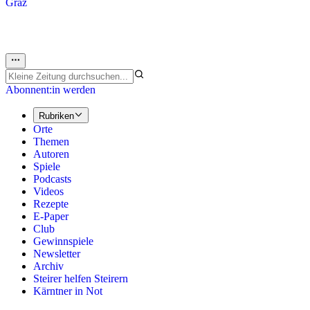
Graz
Abonnent:in werden
Rubriken
Orte
Themen
Autoren
Spiele
Podcasts
Videos
Rezepte
E-Paper
Club
Gewinnspiele
Newsletter
Archiv
Steirer helfen Steirern
Kärntner in Not