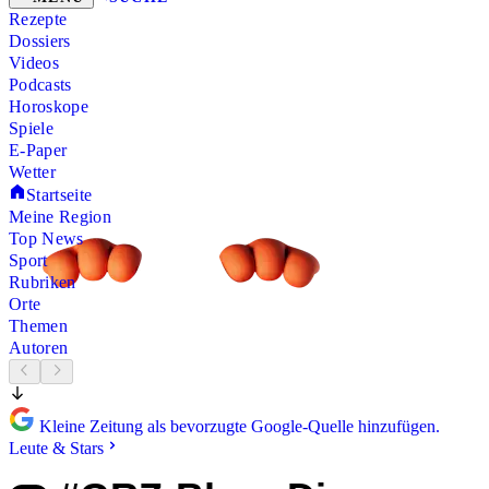
Rezepte
Dossiers
Videos
Podcasts
Horoskope
Spiele
E-Paper
Wetter
Startseite
Meine Region
Top News
Sport
Rubriken
Orte
Themen
Autoren
Kleine Zeitung als bevorzugte Google-Quelle hinzufügen.
Leute & Stars