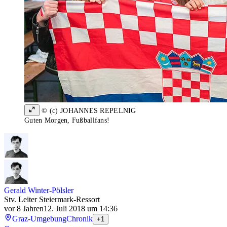
© (c) JOHANNES REPELNIG
Guten Morgen, Fußballfans!
Gerald Winter-Pölsler
Stv. Leiter Steiermark-Ressort
vor 8 Jahren
12. Juli 2018 um 14:36
Graz-Umgebung
Chronik
+1