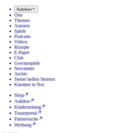
Rubriken
Orte
Themen
Autoren
Spiele
Podcasts
Videos
Rezepte
E-Paper
Club
Gewinnspiele
Newsletter
Archiv
Steirer helfen Steirern
Kärntner in Not
Shop
Auktion
Kinderzeitung
Trauerportal
Partnersuche
Werbung