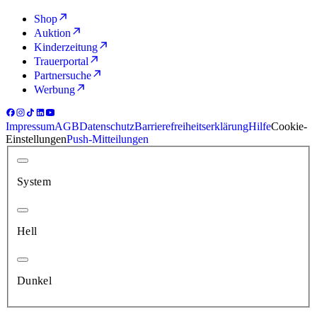
Shop
Auktion
Kinderzeitung
Trauerportal
Partnersuche
Werbung
Impressum
AGB
Datenschutz
Barrierefreiheitserklärung
Hilfe
Cookie-
Einstellungen
Push-Mitteilungen
System
Hell
Dunkel