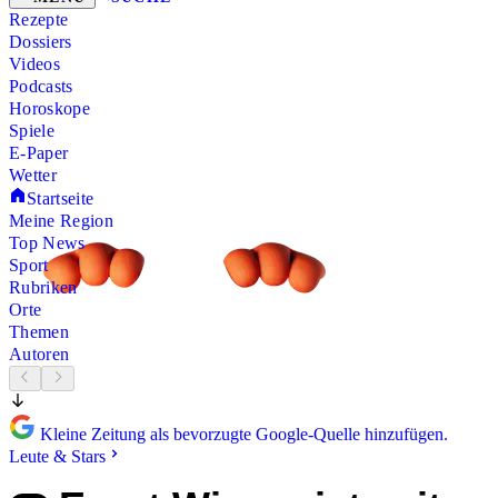
Rezepte
Dossiers
Videos
Podcasts
Horoskope
Spiele
E-Paper
Wetter
Startseite
Meine Region
Top News
Sport
Rubriken
Orte
Themen
Autoren
Kleine Zeitung als bevorzugte Google-Quelle hinzufügen.
Leute & Stars