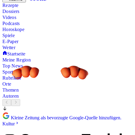
Rezepte
Dossiers
Videos
Podcasts
Horoskope
Spiele
E-Paper
Wetter
Startseite
Meine Region
Top News
Sport
Rubriken
Orte
Themen
Autoren
Kleine Zeitung als bevorzugte Google-Quelle hinzufügen.
Kultur