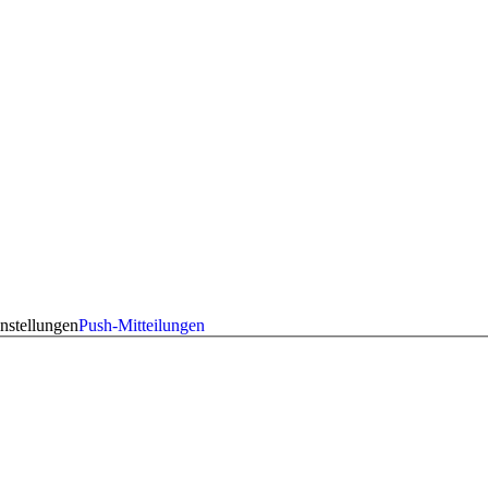
nstellungen
Push-Mitteilungen