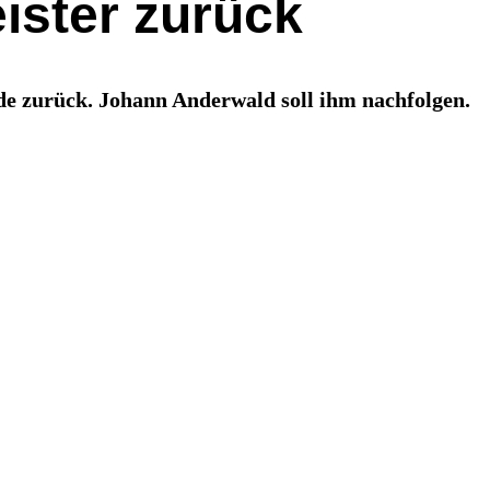
eister zurück
de zurück. Johann Anderwald soll ihm nachfolgen.