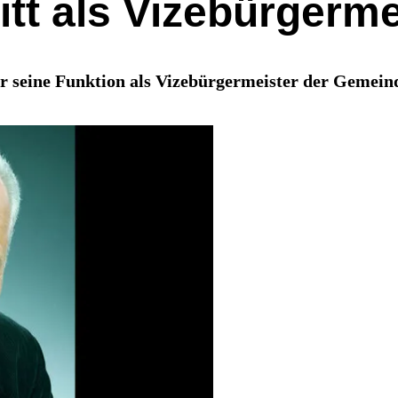
ritt als Vizebürgerm
er seine Funktion als Vizebürgermeister der Gemein