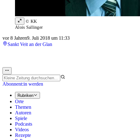
© KK
Alois Sallinger
vor 8 Jahren
9. Juli 2018 um 11:33
Sankt Veit an der Glan
Abonnent:in werden
Rubriken
Orte
Themen
Autoren
Spiele
Podcasts
Videos
Rezepte