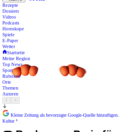
Rezepte
Dossiers
Videos
Podcasts
Horoskope
Spiele
E-Paper
Wetter
Startseite
Meine Region
Top News
Sport
Rubriken
Orte
Themen
Autoren
Kleine Zeitung als bevorzugte Google-Quelle hinzufügen.
Kultur