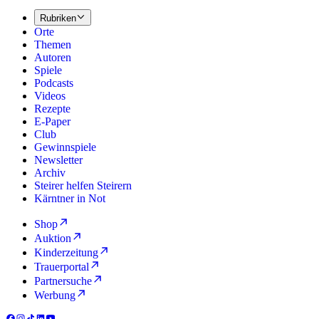
Rubriken
Orte
Themen
Autoren
Spiele
Podcasts
Videos
Rezepte
E-Paper
Club
Gewinnspiele
Newsletter
Archiv
Steirer helfen Steirern
Kärntner in Not
Shop
Auktion
Kinderzeitung
Trauerportal
Partnersuche
Werbung