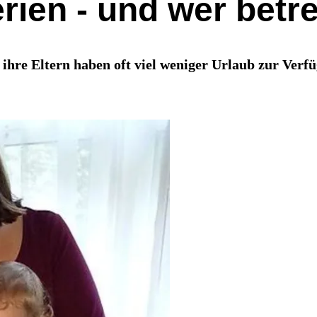
ien - und wer betre
ihre Eltern haben oft viel weniger Urlaub zur Verfü