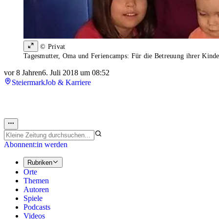
© Privat
Tagesmutter, Oma und Feriencamps: Für die Betreuung ihrer Kinde
vor 8 Jahren
6. Juli 2018 um 08:52
Steiermark
Job & Karriere
Abonnent:in werden
Rubriken
Orte
Themen
Autoren
Spiele
Podcasts
Videos