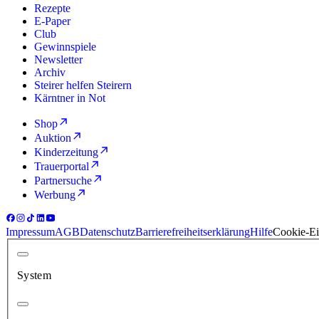
Rezepte
E-Paper
Club
Gewinnspiele
Newsletter
Archiv
Steirer helfen Steirern
Kärntner in Not
Shop
Auktion
Kinderzeitung
Trauerportal
Partnersuche
Werbung
Impressum
AGB
Datenschutz
Barrierefreiheitserklärung
Hilfe
Cookie-Ei
System