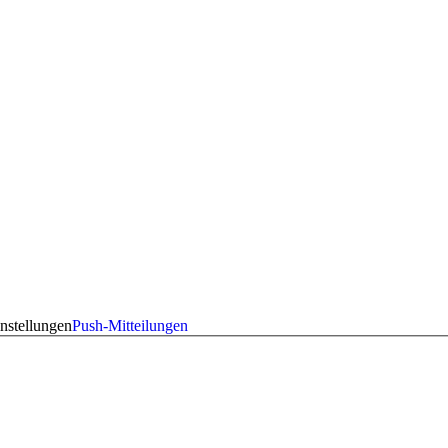
nstellungen
Push-Mitteilungen