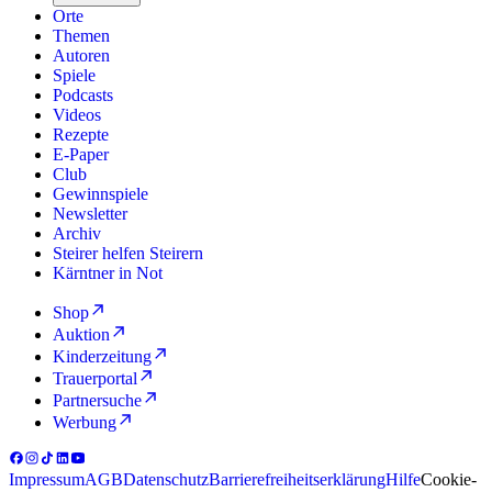
Orte
Themen
Autoren
Spiele
Podcasts
Videos
Rezepte
E-Paper
Club
Gewinnspiele
Newsletter
Archiv
Steirer helfen Steirern
Kärntner in Not
Shop
Auktion
Kinderzeitung
Trauerportal
Partnersuche
Werbung
Impressum
AGB
Datenschutz
Barrierefreiheitserklärung
Hilfe
Cookie-