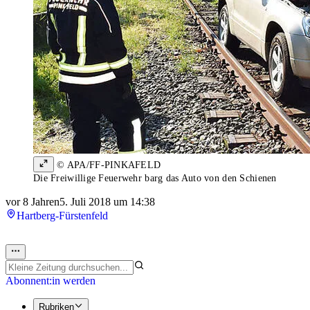
© APA/FF-PINKAFELD
Die Freiwillige Feuerwehr barg das Auto von den Schienen
vor 8 Jahren
5. Juli 2018 um 14:38
Hartberg-Fürstenfeld
Abonnent:in werden
Rubriken