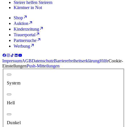
Steirer helfen Steirern
Kärntner in Not
Shop
Auktion
Kinderzeitung
Trauerportal
Partnersuche
Werbung
Impressum
AGB
Datenschutz
Barrierefreiheitserklärung
Hilfe
Cookie-
Einstellungen
Push-Mitteilungen
System
Hell
Dunkel