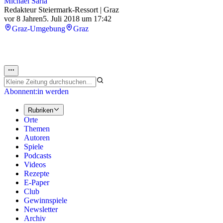
Michael Saria
Redakteur Steiermark-Ressort | Graz
vor 8 Jahren
5. Juli 2018 um 17:42
Graz-Umgebung
Graz
Abonnent:in werden
Rubriken
Orte
Themen
Autoren
Spiele
Podcasts
Videos
Rezepte
E-Paper
Club
Gewinnspiele
Newsletter
Archiv