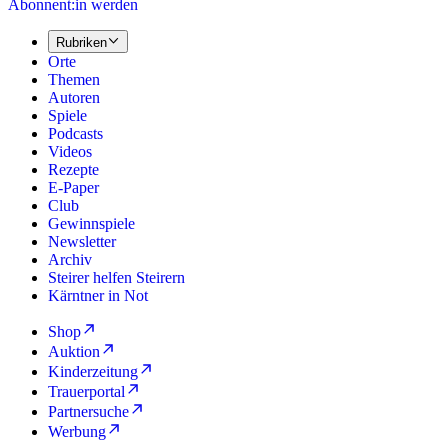
Abonnent:in werden
Rubriken
Orte
Themen
Autoren
Spiele
Podcasts
Videos
Rezepte
E-Paper
Club
Gewinnspiele
Newsletter
Archiv
Steirer helfen Steirern
Kärntner in Not
Shop
Auktion
Kinderzeitung
Trauerportal
Partnersuche
Werbung