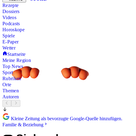
Rezepte
Dossiers
Videos
Podcasts
Horoskope
Spiele
E-Paper
Wetter
Startseite
Meine Region
Top News
Sport
Rubriken
Orte
Themen
Autoren
Kleine Zeitung als bevorzugte Google-Quelle hinzufügen.
Familie & Beziehung