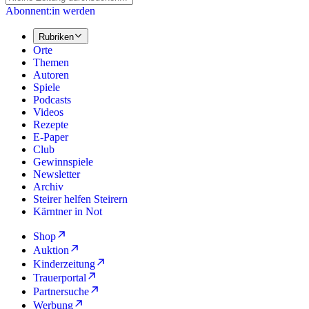
Abonnent:in werden
Rubriken
Orte
Themen
Autoren
Spiele
Podcasts
Videos
Rezepte
E-Paper
Club
Gewinnspiele
Newsletter
Archiv
Steirer helfen Steirern
Kärntner in Not
Shop
Auktion
Kinderzeitung
Trauerportal
Partnersuche
Werbung