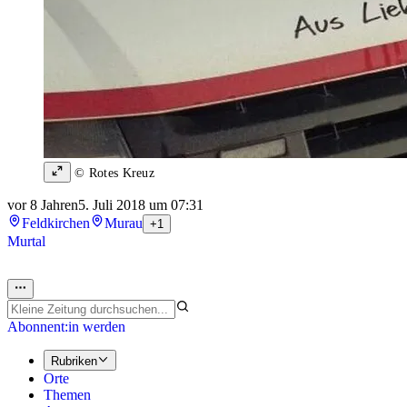
© Rotes Kreuz
vor 8 Jahren
5. Juli 2018 um 07:31
Feldkirchen
Murau
+1
Murtal
Abonnent:in werden
Rubriken
Orte
Themen