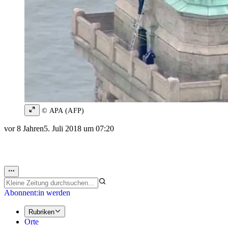
© APA (AFP)
vor 8 Jahren
5. Juli 2018 um 07:20
Abonnent:in werden
Rubriken
Orte