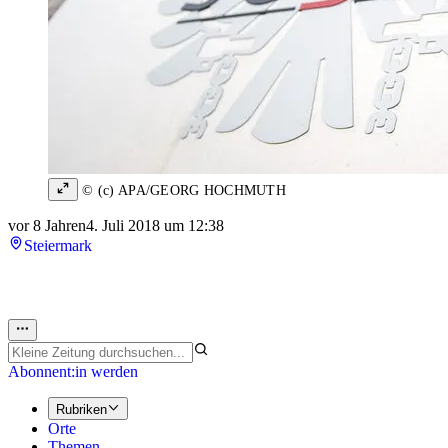
© (c) APA/GEORG HOCHMUTH
vor 8 Jahren
4. Juli 2018 um 12:38
Steiermark
Abonnent:in werden
Rubriken
Orte
Themen