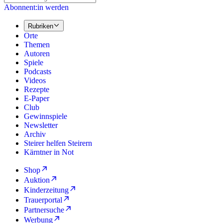
Abonnent:in werden
Rubriken
Orte
Themen
Autoren
Spiele
Podcasts
Videos
Rezepte
E-Paper
Club
Gewinnspiele
Newsletter
Archiv
Steirer helfen Steirern
Kärntner in Not
Shop
Auktion
Kinderzeitung
Trauerportal
Partnersuche
Werbung