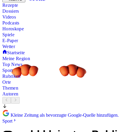
Rezepte
Dossiers
Videos
Podcasts
Horoskope
Spiele
E-Paper
Wetter
Startseite
Meine Region
Top News
Sport
Rubriken
Orte
Themen
Autoren
Kleine Zeitung als bevorzugte Google-Quelle hinzufügen.
Sport