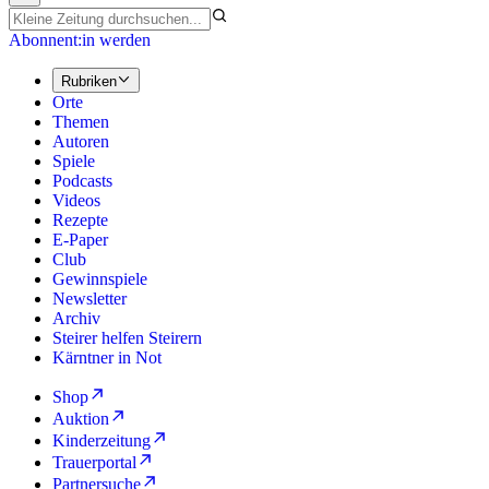
Abonnent:in werden
Rubriken
Orte
Themen
Autoren
Spiele
Podcasts
Videos
Rezepte
E-Paper
Club
Gewinnspiele
Newsletter
Archiv
Steirer helfen Steirern
Kärntner in Not
Shop
Auktion
Kinderzeitung
Trauerportal
Partnersuche