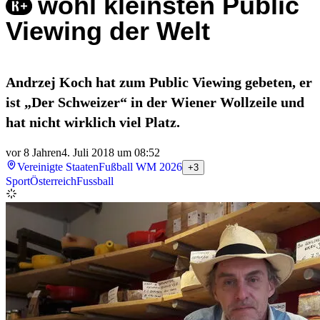
wohl kleinsten Public
Viewing der Welt
Andrzej Koch hat zum Public Viewing gebeten, er
ist „Der Schweizer“ in der Wiener Wollzeile und
hat nicht wirklich viel Platz.
vor 8 Jahren
4. Juli 2018 um 08:52
Vereinigte Staaten
Fußball WM 2026
+3
Sport
Österreich
Fussball