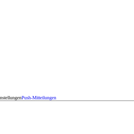
nstellungen
Push-Mitteilungen