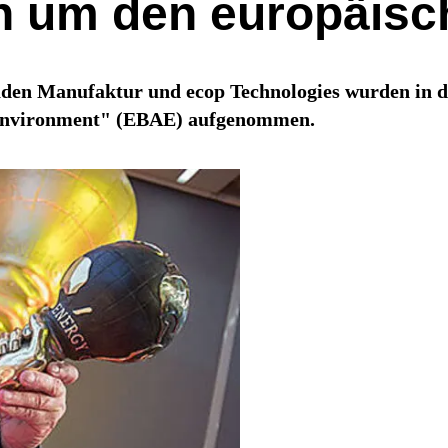
n um den europäisc
aden Manufaktur und ecop Technologies wurden in d
 Environment" (EBAE) aufgenommen.