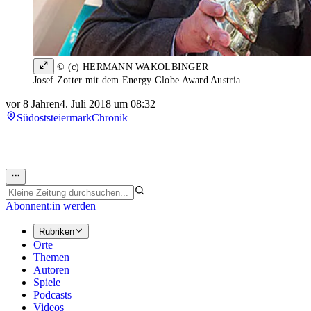
© (c) HERMANN WAKOLBINGER
Josef Zotter mit dem Energy Globe Award Austria
vor 8 Jahren
4. Juli 2018 um 08:32
Südoststeiermark
Chronik
Abonnent:in werden
Rubriken
Orte
Themen
Autoren
Spiele
Podcasts
Videos