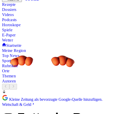
Rezepte
Dossiers
Videos
Podcasts
Horoskope
Spiele
E-Paper
Wetter
Startseite
Meine Region
Top News
Sport
Rubriken
Orte
Themen
Autoren
Kleine Zeitung als bevorzugte Google-Quelle hinzufügen.
Wirtschaft & Geld