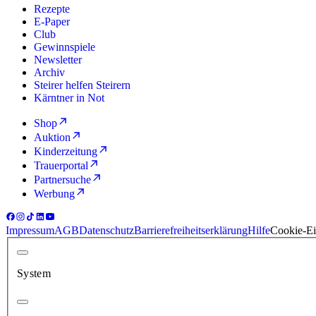
Rezepte
E-Paper
Club
Gewinnspiele
Newsletter
Archiv
Steirer helfen Steirern
Kärntner in Not
Shop
Auktion
Kinderzeitung
Trauerportal
Partnersuche
Werbung
Impressum
AGB
Datenschutz
Barrierefreiheitserklärung
Hilfe
Cookie-Ei
System