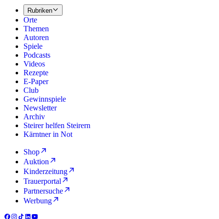
Rubriken
Orte
Themen
Autoren
Spiele
Podcasts
Videos
Rezepte
E-Paper
Club
Gewinnspiele
Newsletter
Archiv
Steirer helfen Steirern
Kärntner in Not
Shop
Auktion
Kinderzeitung
Trauerportal
Partnersuche
Werbung