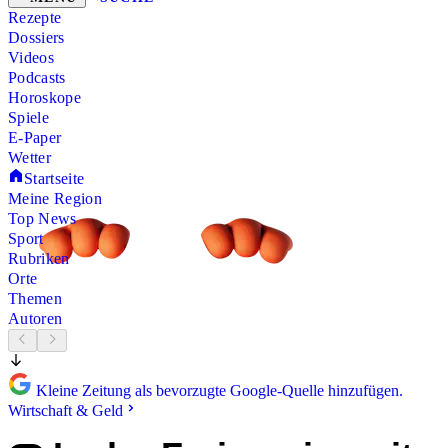
Rezepte
Dossiers
Videos
Podcasts
Horoskope
Spiele
E-Paper
Wetter
Startseite
Meine Region
Top News
Sport
Rubriken
Orte
Themen
Autoren
Kleine Zeitung als bevorzugte Google-Quelle hinzufügen.
Wirtschaft & Geld