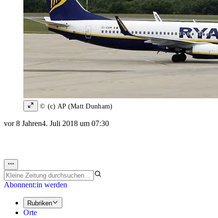
© (c) AP (Matt Dunham)
vor 8 Jahren
4. Juli 2018 um 07:30
Abonnent:in werden
Rubriken
Orte