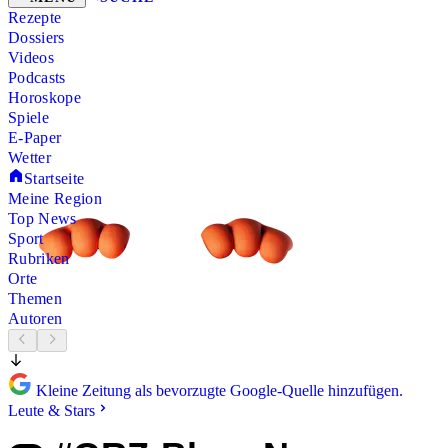
Rezepte
Dossiers
Videos
Podcasts
Horoskope
Spiele
E-Paper
Wetter
Startseite
Meine Region
Top News
Sport
Rubriken
Orte
Themen
Autoren
Kleine Zeitung als bevorzugte Google-Quelle hinzufügen.
Leute & Stars