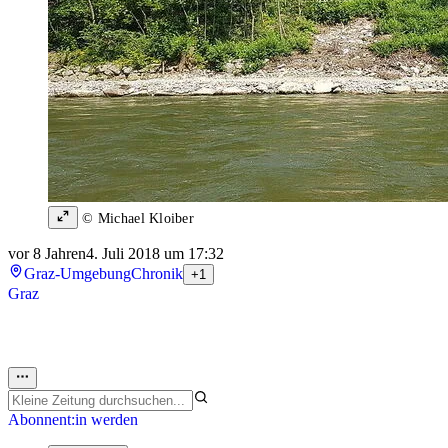
© Michael Kloiber
vor 8 Jahren
4. Juli 2018 um 17:32
Graz-Umgebung
Chronik
+1
Graz
Abonnent:in werden