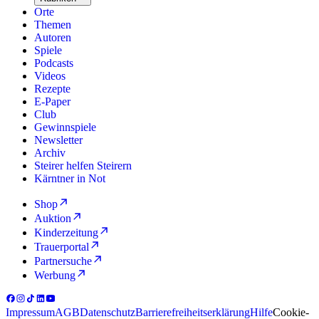
Orte
Themen
Autoren
Spiele
Podcasts
Videos
Rezepte
E-Paper
Club
Gewinnspiele
Newsletter
Archiv
Steirer helfen Steirern
Kärntner in Not
Shop
Auktion
Kinderzeitung
Trauerportal
Partnersuche
Werbung
Impressum
AGB
Datenschutz
Barrierefreiheitserklärung
Hilfe
Cookie-