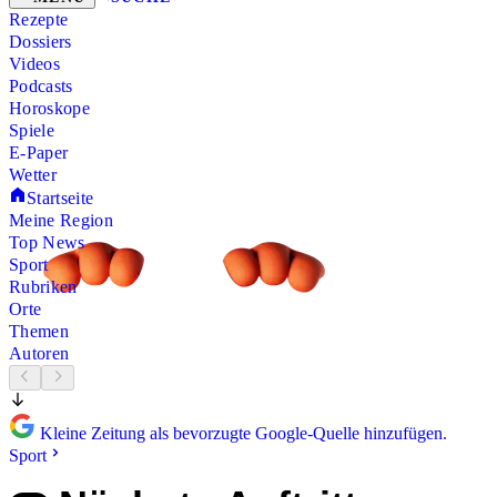
Rezepte
Dossiers
Videos
Podcasts
Horoskope
Spiele
E-Paper
Wetter
Startseite
Meine Region
Top News
Sport
Rubriken
Orte
Themen
Autoren
Kleine Zeitung als bevorzugte Google-Quelle hinzufügen.
Sport