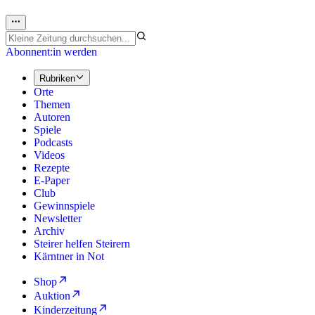
Abonnent:in werden
Rubriken
Orte
Themen
Autoren
Spiele
Podcasts
Videos
Rezepte
E-Paper
Club
Gewinnspiele
Newsletter
Archiv
Steirer helfen Steirern
Kärntner in Not
Shop
Auktion
Kinderzeitung