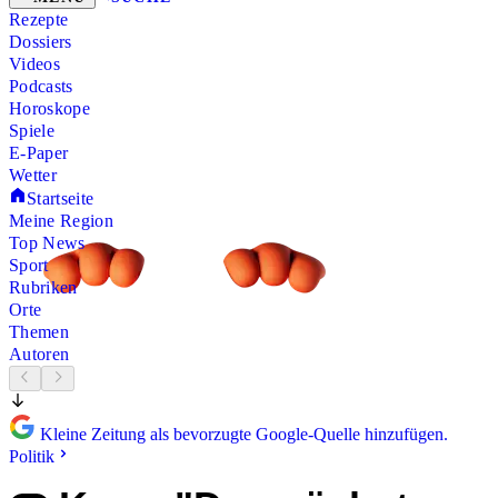
Rezepte
Dossiers
Videos
Podcasts
Horoskope
Spiele
E-Paper
Wetter
Startseite
Meine Region
Top News
Sport
Rubriken
Orte
Themen
Autoren
Kleine Zeitung als bevorzugte Google-Quelle hinzufügen.
Politik