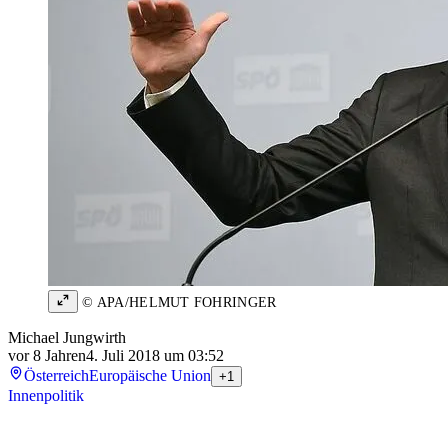
© APA/HELMUT FOHRINGER
Michael Jungwirth
vor 8 Jahren
4. Juli 2018 um 03:52
Österreich
Europäische Union
+1
Innenpolitik