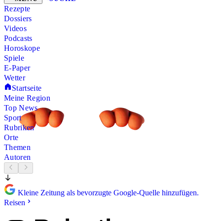
Rezepte
Dossiers
Videos
Podcasts
Horoskope
Spiele
E-Paper
Wetter
Startseite
Meine Region
Top News
Sport
Rubriken
Orte
Themen
Autoren
Kleine Zeitung als bevorzugte Google-Quelle hinzufügen.
Reisen