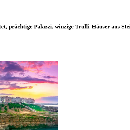
tet, prächtige Palazzi, winzige Trulli-Häuser aus St