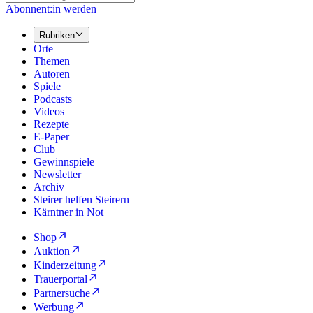
Abonnent:in werden
Rubriken
Orte
Themen
Autoren
Spiele
Podcasts
Videos
Rezepte
E-Paper
Club
Gewinnspiele
Newsletter
Archiv
Steirer helfen Steirern
Kärntner in Not
Shop
Auktion
Kinderzeitung
Trauerportal
Partnersuche
Werbung