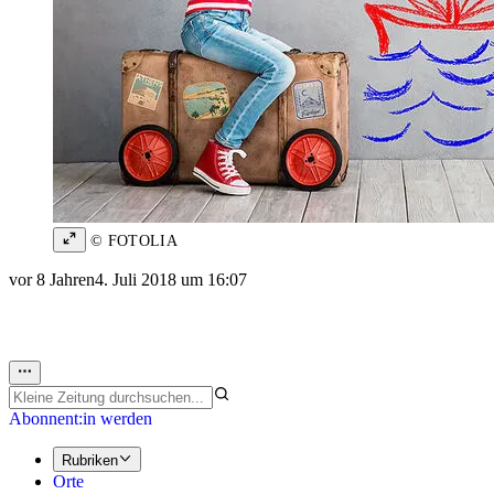
© FOTOLIA
vor 8 Jahren
4. Juli 2018 um 16:07
Abonnent:in werden
Rubriken
Orte