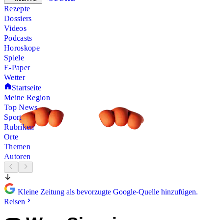
Rezepte
Dossiers
Videos
Podcasts
Horoskope
Spiele
E-Paper
Wetter
Startseite
Meine Region
Top News
Sport
Rubriken
Orte
Themen
Autoren
Kleine Zeitung als bevorzugte Google-Quelle hinzufügen.
Reisen