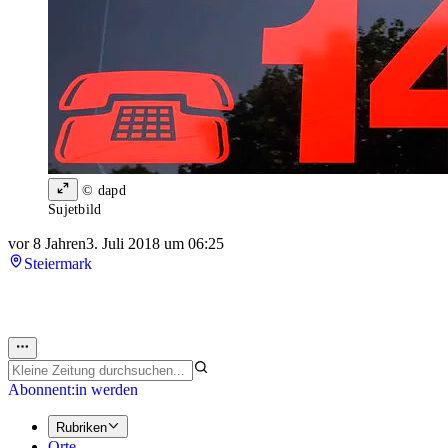
© dapd
Sujetbild
vor 8 Jahren
3. Juli 2018 um 06:25
Steiermark
Abonnent:in werden
Rubriken
Orte