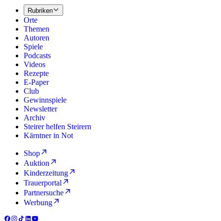
Rubriken
Orte
Themen
Autoren
Spiele
Podcasts
Videos
Rezepte
E-Paper
Club
Gewinnspiele
Newsletter
Archiv
Steirer helfen Steirern
Kärntner in Not
Shop
Auktion
Kinderzeitung
Trauerportal
Partnersuche
Werbung