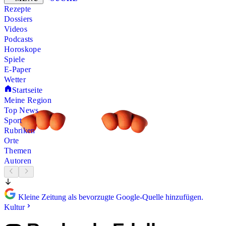
Rezepte
Dossiers
Videos
Podcasts
Horoskope
Spiele
E-Paper
Wetter
Startseite
Meine Region
Top News
Sport
Rubriken
Orte
Themen
Autoren
Kleine Zeitung als bevorzugte Google-Quelle hinzufügen.
Kultur