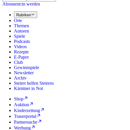
Abonnent:in werden
Rubriken
Orte
Themen
Autoren
Spiele
Podcasts
Videos
Rezepte
E-Paper
Club
Gewinnspiele
Newsletter
Archiv
Steirer helfen Steirern
Kärntner in Not
Shop
Auktion
Kinderzeitung
Trauerportal
Partnersuche
Werbung