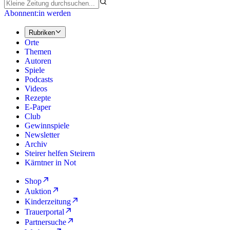
Abonnent:in werden
Rubriken
Orte
Themen
Autoren
Spiele
Podcasts
Videos
Rezepte
E-Paper
Club
Gewinnspiele
Newsletter
Archiv
Steirer helfen Steirern
Kärntner in Not
Shop
Auktion
Kinderzeitung
Trauerportal
Partnersuche