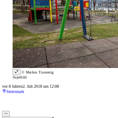
© Markus Traussnig
Sujetbild
vor 8 Jahren
2. Juli 2018 um 12:08
Steiermark