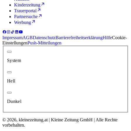
Kinderzeitung
Trauerportal
Partnersuche
Werbung
Impressum
AGB
Datenschutz
Barrierefreiheitserklärung
Hilfe
Cookie-
Einstellungen
Push-Mitteilungen
System
Hell
Dunkel
© 2026, kleinezeitung.at | Kleine Zeitung GmbH | Alle Rechte
vorbehalten.