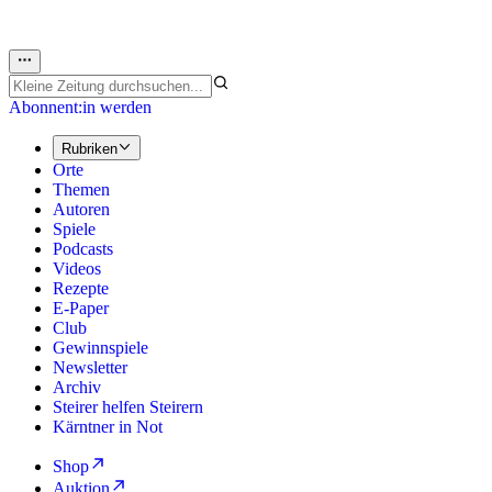
Abonnent:in werden
Rubriken
Orte
Themen
Autoren
Spiele
Podcasts
Videos
Rezepte
E-Paper
Club
Gewinnspiele
Newsletter
Archiv
Steirer helfen Steirern
Kärntner in Not
Shop
Auktion