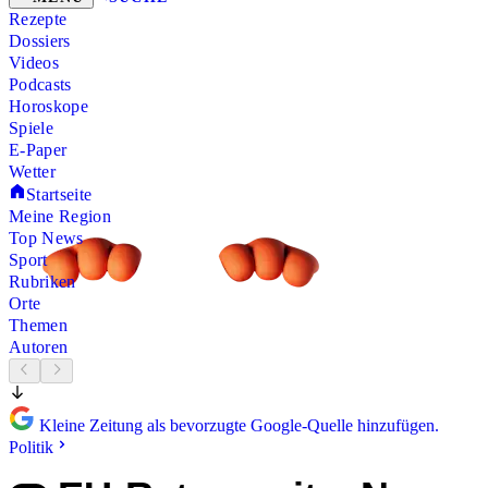
Rezepte
Dossiers
Videos
Podcasts
Horoskope
Spiele
E-Paper
Wetter
Startseite
Meine Region
Top News
Sport
Rubriken
Orte
Themen
Autoren
Kleine Zeitung als bevorzugte Google-Quelle hinzufügen.
Politik