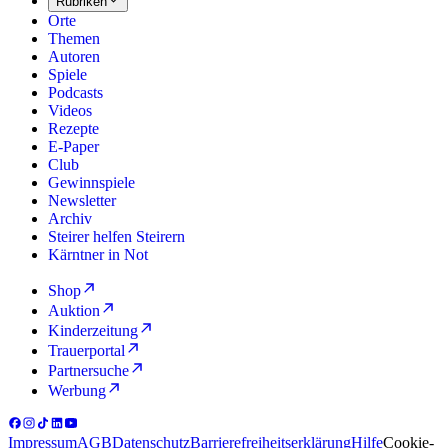
Rubriken
Orte
Themen
Autoren
Spiele
Podcasts
Videos
Rezepte
E-Paper
Club
Gewinnspiele
Newsletter
Archiv
Steirer helfen Steirern
Kärntner in Not
Shop
Auktion
Kinderzeitung
Trauerportal
Partnersuche
Werbung
Impressum
AGB
Datenschutz
Barrierefreiheitserklärung
Hilfe
Cookie-