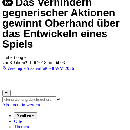
Das Verhindern
gegnerischer Aktionen
gewinnt Oberhand über
das Entwickeln eines
Spiels
Hubert Gigler
vor 8 Jahren
2. Juli 2018 um 04:03
Vereinigte Staaten
Fußball WM 2026
Abonnent:in werden
Rubriken
Orte
Themen