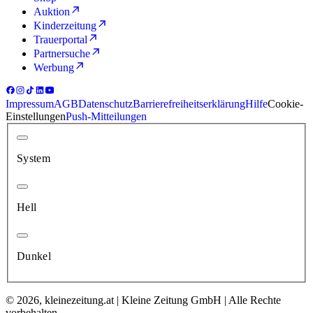
Auktion
Kinderzeitung
Trauerportal
Partnersuche
Werbung
Impressum
AGB
Datenschutz
Barrierefreiheitserklärung
Hilfe
Cookie-
Einstellungen
Push-Mitteilungen
System
Hell
Dunkel
© 2026, kleinezeitung.at | Kleine Zeitung GmbH | Alle Rechte
vorbehalten.