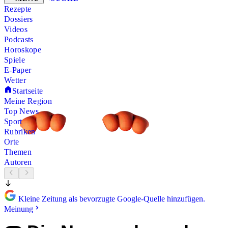
Rezepte
Dossiers
Videos
Podcasts
Horoskope
Spiele
E-Paper
Wetter
Startseite
Meine Region
Top News
Sport
Rubriken
Orte
Themen
Autoren
Kleine Zeitung als bevorzugte Google-Quelle hinzufügen.
Meinung