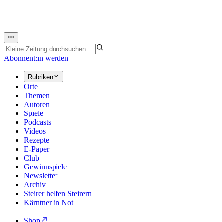
Abonnent:in werden
Rubriken
Orte
Themen
Autoren
Spiele
Podcasts
Videos
Rezepte
E-Paper
Club
Gewinnspiele
Newsletter
Archiv
Steirer helfen Steirern
Kärntner in Not
Shop