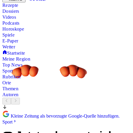
Rezepte
Dossiers
Videos
Podcasts
Horoskope
Spiele
E-Paper
Wetter
Startseite
Meine Region
Top News
Sport
Rubriken
Orte
Themen
Autoren
Kleine Zeitung als bevorzugte Google-Quelle hinzufügen.
Sport