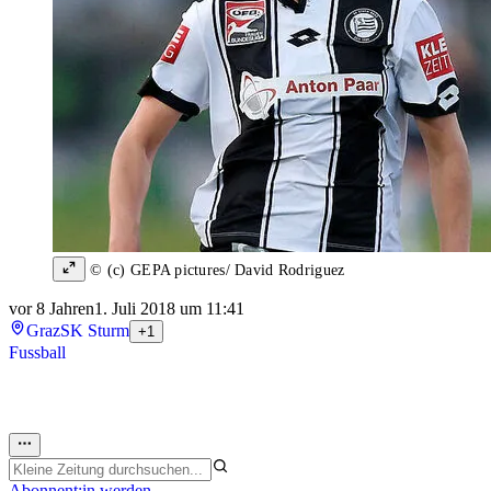
© (c) GEPA pictures/ David Rodriguez
vor 8 Jahren
1. Juli 2018 um 11:41
Graz
SK Sturm
+1
Fussball
Abonnent:in werden