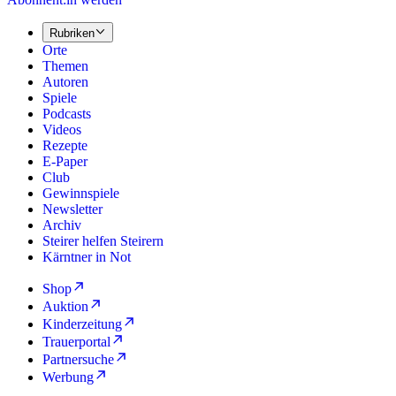
Rubriken
Orte
Themen
Autoren
Spiele
Podcasts
Videos
Rezepte
E-Paper
Club
Gewinnspiele
Newsletter
Archiv
Steirer helfen Steirern
Kärntner in Not
Shop
Auktion
Kinderzeitung
Trauerportal
Partnersuche
Werbung