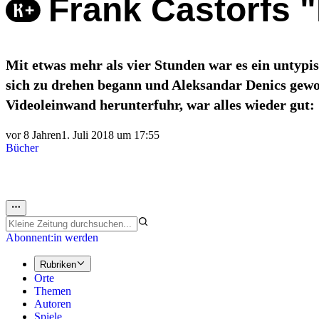
Frank Castorfs 
Mit etwas mehr als vier Stunden war es ein untypis
sich zu drehen begann und Aleksandar Denics gewo
Videoleinwand herunterfuhr, war alles wieder gut:
vor 8 Jahren
1. Juli 2018 um 17:55
Bücher
Abonnent:in werden
Rubriken
Orte
Themen
Autoren
Spiele