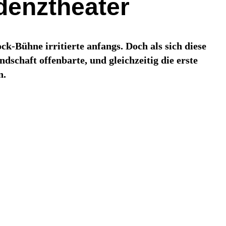
denztheater
k-Bühne irritierte anfangs. Doch als sich diese
chaft offenbarte, und gleichzeitig die erste
n.