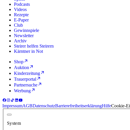
Podcasts
Videos
Rezepte
E-Paper
Club
Gewinnspiele
Newsletter
Archiv
Steirer helfen Steirern
Kärntner in Not
Shop
Auktion
Kinderzeitung
Trauerportal
Partnersuche
Werbung
Impressum
AGB
Datenschutz
Barrierefreiheitserklärung
Hilfe
Cookie-Ei
System