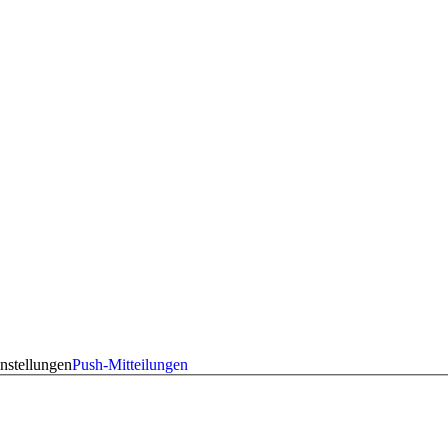
nstellungen
Push-Mitteilungen