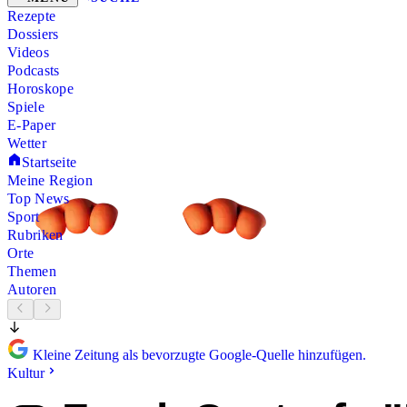
Rezepte
Dossiers
Videos
Podcasts
Horoskope
Spiele
E-Paper
Wetter
Startseite
Meine Region
Top News
Sport
Rubriken
Orte
Themen
Autoren
Kleine Zeitung als bevorzugte Google-Quelle hinzufügen.
Kultur