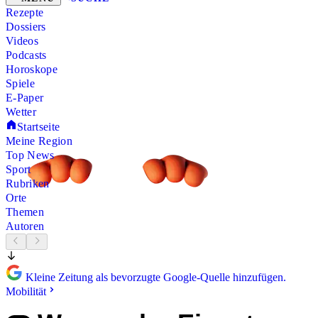
Rezepte
Dossiers
Videos
Podcasts
Horoskope
Spiele
E-Paper
Wetter
Startseite
Meine Region
Top News
Sport
Rubriken
Orte
Themen
Autoren
Kleine Zeitung als bevorzugte Google-Quelle hinzufügen.
Mobilität