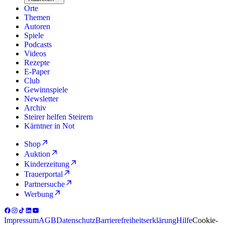
Orte
Themen
Autoren
Spiele
Podcasts
Videos
Rezepte
E-Paper
Club
Gewinnspiele
Newsletter
Archiv
Steirer helfen Steirern
Kärntner in Not
Shop
Auktion
Kinderzeitung
Trauerportal
Partnersuche
Werbung
Impressum
AGB
Datenschutz
Barrierefreiheitserklärung
Hilfe
Cookie-