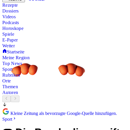
Rezepte
Dossiers
Videos
Podcasts
Horoskope
Spiele
E-Paper
Wetter
Startseite
Meine Region
Top News
Sport
Rubriken
Orte
Themen
Autoren
Kleine Zeitung als bevorzugte Google-Quelle hinzufügen.
Sport