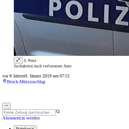
© Penz
Suchaktion nach verlorenem Auto
vor 8 Jahren
9. Jänner 2019 um 07:51
Bruck-Mürzzuschlag
Abonnent:in werden
Rubriken