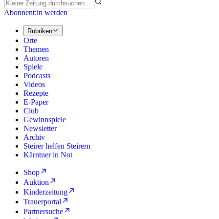
Abonnent:in werden
Rubriken
Orte
Themen
Autoren
Spiele
Podcasts
Videos
Rezepte
E-Paper
Club
Gewinnspiele
Newsletter
Archiv
Steirer helfen Steirern
Kärntner in Not
Shop
Auktion
Kinderzeitung
Trauerportal
Partnersuche