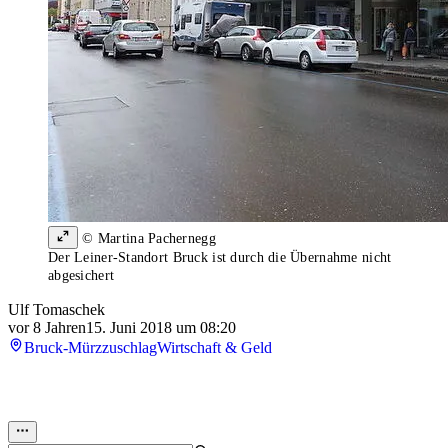
© Martina Pachernegg
Der Leiner-Standort Bruck ist durch die Übernahme nicht
abgesichert
Ulf Tomaschek
vor 8 Jahren
15. Juni 2018 um 08:20
Bruck-Mürzzuschlag
Wirtschaft & Geld