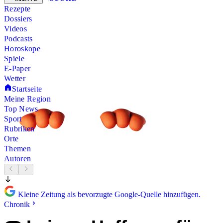
Rezepte
Dossiers
Videos
Podcasts
Horoskope
Spiele
E-Paper
Wetter
Startseite
Meine Region
Top News
Sport
Rubriken
Orte
Themen
Autoren
Kleine Zeitung als bevorzugte Google-Quelle hinzufügen.
Chronik