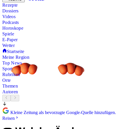
Rezepte
Dossiers
Videos
Podcasts
Horoskope
Spiele
E-Paper
Wetter
Startseite
Meine Region
Top News
Sport
Rubriken
Orte
Themen
Autoren
Kleine Zeitung als bevorzugte Google-Quelle hinzufügen.
Reisen