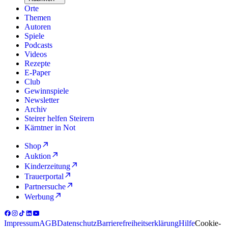
Orte
Themen
Autoren
Spiele
Podcasts
Videos
Rezepte
E-Paper
Club
Gewinnspiele
Newsletter
Archiv
Steirer helfen Steirern
Kärntner in Not
Shop
Auktion
Kinderzeitung
Trauerportal
Partnersuche
Werbung
Impressum
AGB
Datenschutz
Barrierefreiheitserklärung
Hilfe
Cookie-