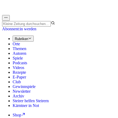
Abonnent:in werden
Rubriken
Orte
Themen
Autoren
Spiele
Podcasts
Videos
Rezepte
E-Paper
Club
Gewinnspiele
Newsletter
Archiv
Steirer helfen Steirern
Kärntner in Not
Shop