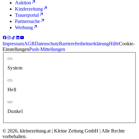
Auktion
Kinderzeitung
Trauerportal
Partnersuche
Werbung
Impressum
AGB
Datenschutz
Barrierefreiheitserklärung
Hilfe
Cookie-
Einstellungen
Push-Mitteilungen
System
Hell
Dunkel
© 2026, kleinezeitung.at | Kleine Zeitung GmbH | Alle Rechte
vorbehalten.