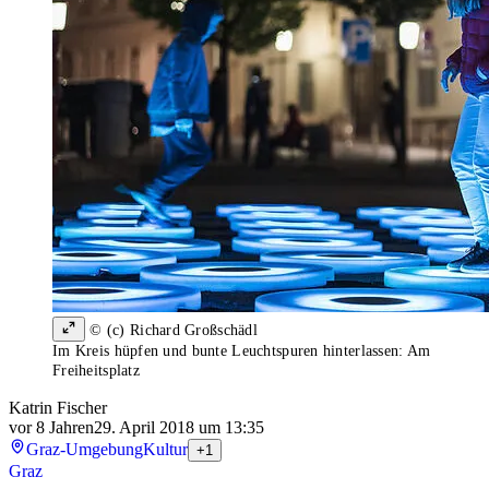
© (c) Richard Großschädl
Im Kreis hüpfen und bunte Leuchtspuren hinterlassen: Am
Freiheitsplatz
Katrin Fischer
vor 8 Jahren
29. April 2018 um 13:35
Graz-Umgebung
Kultur
+1
Graz