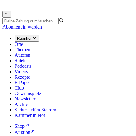
Abonnent:in werden
Rubriken
Orte
Themen
Autoren
Spiele
Podcasts
Videos
Rezepte
E-Paper
Club
Gewinnspiele
Newsletter
Archiv
Steirer helfen Steirern
Kärntner in Not
Shop
Auktion