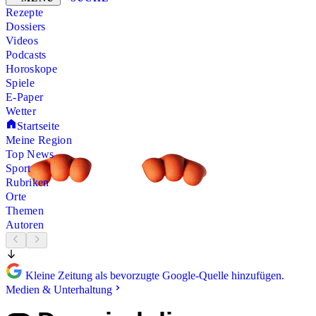
Rezepte
Dossiers
Videos
Podcasts
Horoskope
Spiele
E-Paper
Wetter
Startseite
Meine Region
Top News
Sport
Rubriken
Orte
Themen
Autoren
Kleine Zeitung als bevorzugte Google-Quelle hinzufügen.
Medien & Unterhaltung