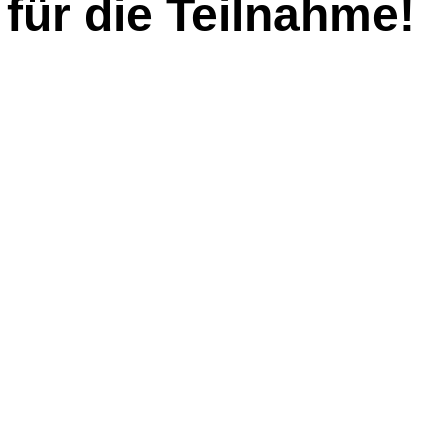
für die Teilnahme!