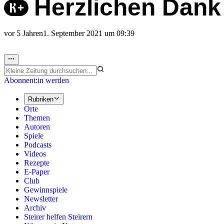
Herzlichen Dank 
vor 5 Jahren
1. September 2021 um 09:39
Abonnent:in werden
Rubriken
Orte
Themen
Autoren
Spiele
Podcasts
Videos
Rezepte
E-Paper
Club
Gewinnspiele
Newsletter
Archiv
Steirer helfen Steirern