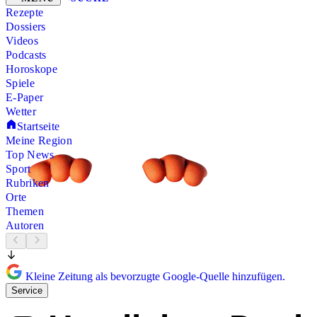
Rezepte
Dossiers
Videos
Podcasts
Horoskope
Spiele
E-Paper
Wetter
Startseite
Meine Region
Top News
Sport
Rubriken
Orte
Themen
Autoren
Kleine Zeitung als bevorzugte Google-Quelle hinzufügen.
Service