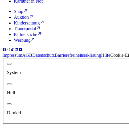
Kärntner in Not
Shop
Auktion
Kinderzeitung
Trauerportal
Partnersuche
Werbung
Impressum
AGB
Datenschutz
Barrierefreiheitserklärung
Hilfe
Cookie-Ei
System
Hell
Dunkel