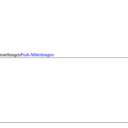
nstellungen
Push-Mitteilungen