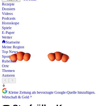
Rezepte
Dossiers
Videos
Podcasts
Horoskope
Spiele
E-Paper
Wetter
Startseite
Meine Region
Top News
Sport
Rubriken
Orte
Themen
Autoren
Kleine Zeitung als bevorzugte Google-Quelle hinzufügen.
Wirtschaft & Geld