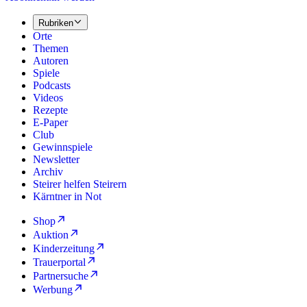
Rubriken
Orte
Themen
Autoren
Spiele
Podcasts
Videos
Rezepte
E-Paper
Club
Gewinnspiele
Newsletter
Archiv
Steirer helfen Steirern
Kärntner in Not
Shop
Auktion
Kinderzeitung
Trauerportal
Partnersuche
Werbung