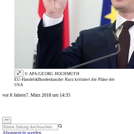
© APA/GEORG HOCHMUTH
EU-HandelskBundeskanzler Kurz kritisiert die Pläne der
USA
vor 8 Jahren
7. März 2018 um 14:35
Abonnent:in werden