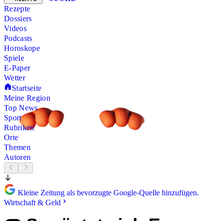
Rezepte
Dossiers
Videos
Podcasts
Horoskope
Spiele
E-Paper
Wetter
Startseite
Meine Region
Top News
Sport
Rubriken
Orte
Themen
Autoren
Kleine Zeitung als bevorzugte Google-Quelle hinzufügen.
Wirtschaft & Geld