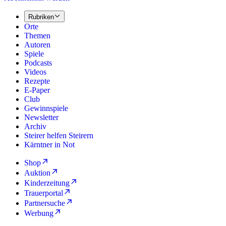
Rubriken
Orte
Themen
Autoren
Spiele
Podcasts
Videos
Rezepte
E-Paper
Club
Gewinnspiele
Newsletter
Archiv
Steirer helfen Steirern
Kärntner in Not
Shop
Auktion
Kinderzeitung
Trauerportal
Partnersuche
Werbung