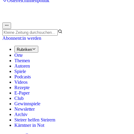
Österreich
Innenpolitik
Abonnent:in werden
Rubriken
Orte
Themen
Autoren
Spiele
Podcasts
Videos
Rezepte
E-Paper
Club
Gewinnspiele
Newsletter
Archiv
Steirer helfen Steirern
Kärntner in Not