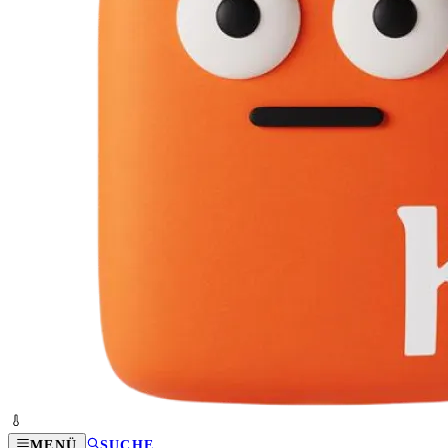
MENÜ
SUCHE