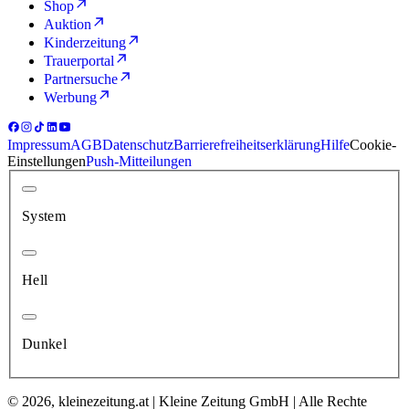
Shop
Auktion
Kinderzeitung
Trauerportal
Partnersuche
Werbung
Impressum
AGB
Datenschutz
Barrierefreiheitserklärung
Hilfe
Cookie-
Einstellungen
Push-Mitteilungen
System
Hell
Dunkel
© 2026, kleinezeitung.at | Kleine Zeitung GmbH | Alle Rechte