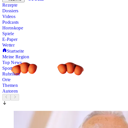
Rezepte
Dossiers
Videos
Podcasts
Horoskope
Spiele
E-Paper
Wetter
Startseite
Meine Region
Top News
Sport
Rubriken
Orte
Themen
Autoren